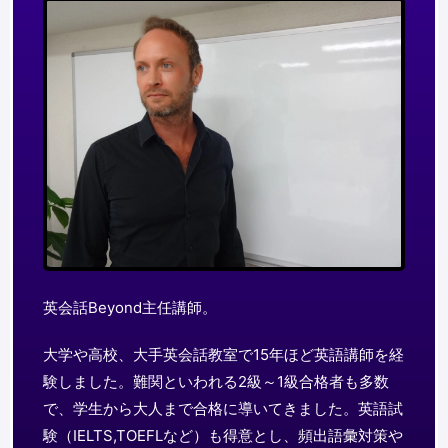
英会話Beyond主任講師。
大学や高校、大手英会話教室で15年ほど英語講師を経
験しました。難関といわれる2級～1級合格者も多数
で、学生から大人まで合格に導いてきました。英語試
験（IELTS,TOEFLなど）も得意とし、頻出語彙対策や