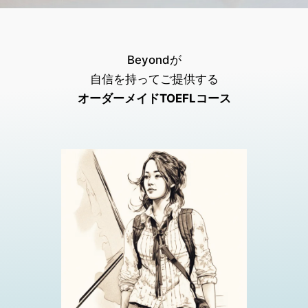
Beyondが
自信を持ってご提供する
オーダーメイドTOEFLコース