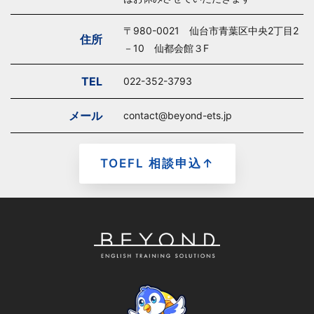
〒980-0021 仙台市青葉区中央2丁目2
住所
－10 仙都会館３F
TEL
022-352-3793
メール
contact@beyond-ets.jp
TOEFL 相談申込↑